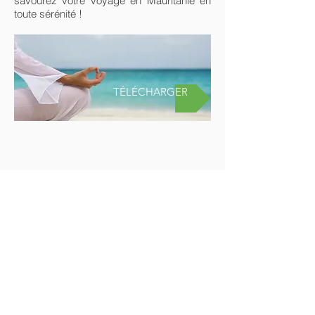
savourez votre voyage en Mauritanie en
toute sérénité !
TÉLÉCHARGER