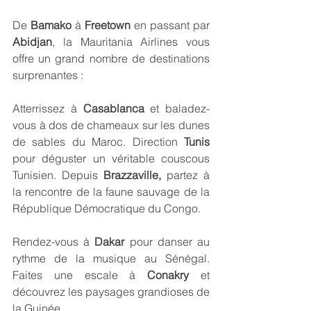
De 
Bamako 
à 
Freetown 
en passant par 
Abidjan
, la Mauritania Airlines vous 
offre un grand nombre de destinations 
surprenantes :
Atterrissez à
 Casablanca
 et baladez-
vous à dos de chameaux sur les dunes 
de sables du Maroc. Direction 
Tunis 
pour déguster un véritable couscous 
Tunisien. Depuis 
Brazzaville,
 partez à 
la rencontre de la faune sauvage de la 
République Démocratique du Congo.  
Rendez-vous à 
Dakar
 pour danser au 
rythme de la musique au Sénégal. 
Faites une escale à 
Conakry
 et 
découvrez les paysages grandioses de 
la Guinée.  