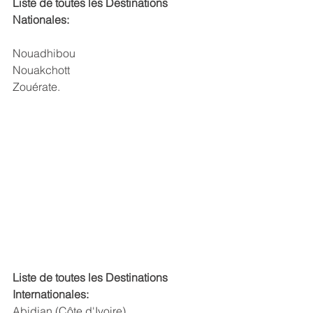
Liste de toutes les Destinations 
Nationales:
Nouadhibou 
Nouakchott
Zouérate.
Liste de toutes les Destinations 
Internationales:
Abidjan (Côte d'Ivoire)