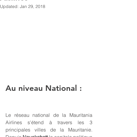
Updated:
Jan 29, 2018
Au niveau National :  
Le réseau national de la Mauritania 
Airlines s'étend à travers les 3 
principales villes de la Mauritanie. 
Depuis 
Nouakchott 
la capitale politique 