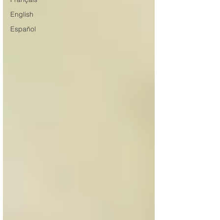
English
Español