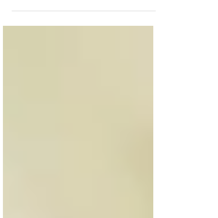
registro en línea cuando viaja con vuelos
de Mauritania Airlines? Por razones de
seguridad,...