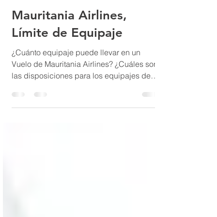
MAI Booking
Feb 3, 2018
2 min read
Mauritania Airlines,
Límite de Equipaje
¿Cuánto equipaje puede llevar en un
Vuelo de Mauritania Airlines? ¿Cuáles son
las disposiciones para los equipajes de
mano y equipajes...