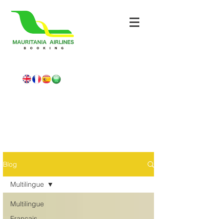
Blog
Multilingue
Multilingue
Français