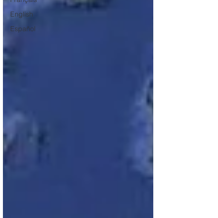
English
Español