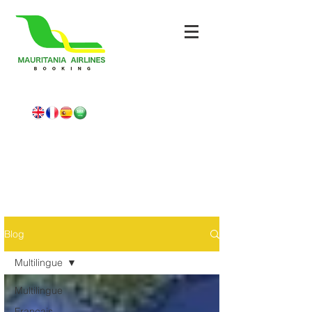
Blog
Multilingue
Multilingue
Français